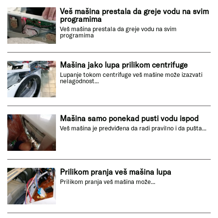
Veš mašina prestala da greje vodu na svim
programima
Veš mašina prestala da greje vodu na svim
programima
Mašina jako lupa prilikom centrifuge
Lupanje tokom centrifuge veš mašine može izazvati
nelagodnost...
Mašina samo ponekad pusti vodu ispod
Veš mašina je predviđena da radi pravilno i da pušta...
Prilikom pranja veš mašina lupa
Prilikom pranja veš mašina može...