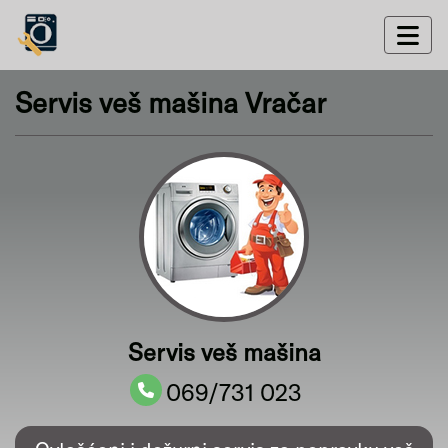
Servis veš mašina Vračar
Servis veš mašina
069/731 023