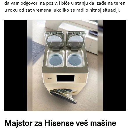
da vam odgovori na poziv, i biće u stanju da izađe na teren
u roku od sat vremena, ukoliko se radi o hitnoj situaciji.
Majstor za Hisense veš mašine