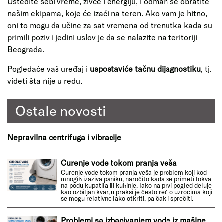
Uštedite sebi vreme, živce i energiju, i odmah se obratite
našim ekipama, koje će izaći na teren. Ako vam je hitno,
oni to mogu da učine za sat vremena od trenutka kada su
primili poziv i jedini uslov je da se nalazite na teritoriji
Beograda.
Pogledaće vaš uređaj i
uspostaviće tačnu dijagnostiku
, tj.
videti šta nije u redu.
Ostale novosti
Nepravilna centrifuga i vibracije
Curenje vode tokom pranja veša
Curenje vode tokom pranja veša je problem koji kod
mnogih izaziva paniku, naročito kada se primeti lokva
na podu kupatila ili kuhinje. Iako na prvi pogled deluje
kao ozbiljan kvar, u praksi je često reč o uzrocima koji
se mogu relativno lako otkriti, pa čak i sprečiti.
Problemi sa izbacivanjem vode iz mašine