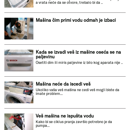
a vrata neće da se otvore, trebalo bi da ..
Mašina čim primi vodu odmah je izbaci
Kada se izvadi veš iz mašine oseća se na
paljevinu
Osetiti dim ili miris paljevine iz bilo kog aparata nije ..
Mašina neće da iscedi veš
Ukoliko vaša veš mašina ne cedi veš mogli biste da
imate problem...
Veš mašina ne ispušta vodu
Kako bi se ciklus pranja završio potrebno je da
pumpa...