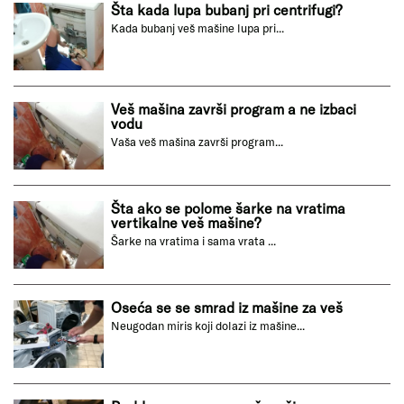
Šta kada lupa bubanj pri centrifugi?
Kada bubanj veš mašine lupa pri...
Veš mašina završi program a ne izbaci
vodu
Vaša veš mašina završi program...
Šta ako se polome šarke na vratima
vertikalne veš mašine?
Šarke na vratima i sama vrata ...
Oseća se se smrad iz mašine za veš
Neugodan miris koji dolazi iz mašine...