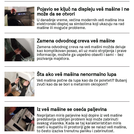
Pojavio se ključ na displeju veš mašine i ne
može da se otvori
U današnje vreme, većina modernih veš mašina ima
elektronski displej sa simbolima koji ukazuju na rad
mašine ili moguće probleme.
Zamena odvodnog creva veš mašine
Zamena odvodnog creva na veš mašini možda deluje
kao komplikovan posao, ali uz malo strpljenja i prave
informacije, možete ga uspešno obaviti i sami – bez
pozivanja majstora.
Šta ako veš mašina nenormalno lupa
Veš mašina počne da lupa kao da će poleteti? Bubanj
zvuči kao da se bori s metalnim oklopom?
Iz veš mašine se oseća paljevina
Neprijatan miris paljevine koji dopire iz veš mašine
predstavlja ozbiljan problem koji može zabrinuti
svakog vlasnika. Kada se taj karakterističan miris
oseti u kupatilu ili prostoriji gde se nalazi veš mašina,
to često izaziva trenutnu paniku i zabrinutost.