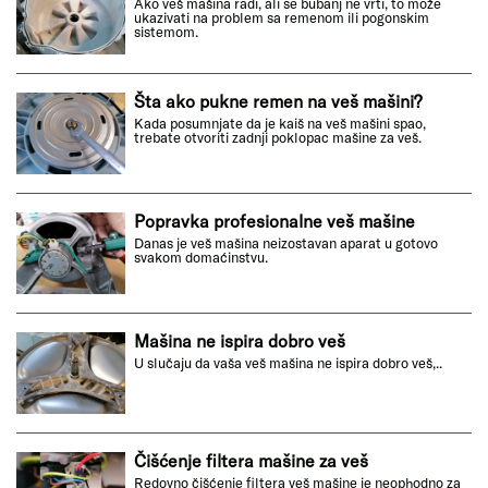
Ako veš mašina radi, ali se bubanj ne vrti, to može
ukazivati na problem sa remenom ili pogonskim
sistemom.
Šta ako pukne remen na veš mašini?
Kada posumnjate da je kaiš na veš mašini spao,
trebate otvoriti zadnji poklopac mašine za veš.
Popravka profesionalne veš mašine
Danas je veš mašina neizostavan aparat u gotovo
svakom domaćinstvu.
Mašina ne ispira dobro veš
U slučaju da vaša veš mašina ne ispira dobro veš,..
Čišćenje filtera mašine za veš
Redovno čišćenje filtera veš mašine je neophodno za