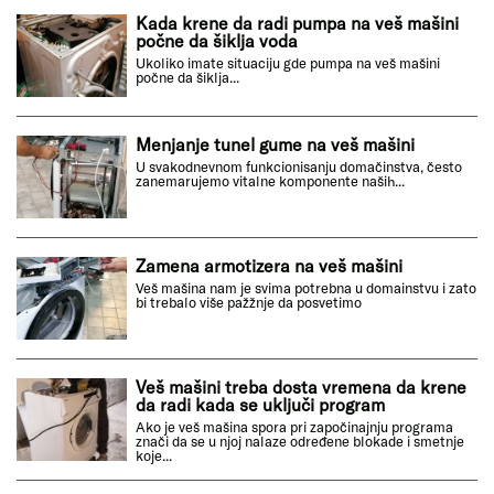
Kada krene da radi pumpa na veš mašini
počne da šiklja voda
Ukoliko imate situaciju gde pumpa na veš mašini
počne da šiklja...
Menjanje tunel gume na veš mašini
U svakodnevnom funkcionisanju domačinstva, često
zanemarujemo vitalne komponente naših...
Zamena armotizera na veš mašini
Veš mašina nam je svima potrebna u domainstvu i zato
bi trebalo više pažžnje da posvetimo
Veš mašini treba dosta vremena da krene
da radi kada se uključi program
Ako je veš mašina spora pri započinajnju programa
znači da se u njoj nalaze određene blokade i smetnje
koje...