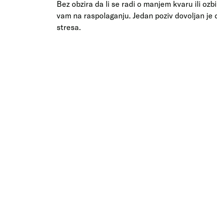
Bez obzira da li se radi o manjem kvaru ili oz
vam na raspolaganju. Jedan poziv dovoljan je 
stresa.