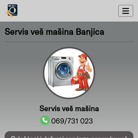
Servis veš mašina Banjica
Servis veš mašina
069/731 023