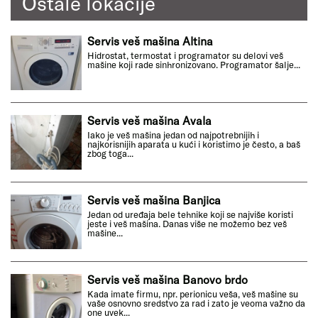
Ostale lokacije
Servis veš mašina Altina
Hidrostat, termostat i programator su delovi veš
mašine koji rade sinhronizovano. Programator šalje...
Servis veš mašina Avala
Iako je veš mašina jedan od najpotrebnijih i
najkorisnijih aparata u kući i koristimo je često, a baš
zbog toga...
Servis veš mašina Banjica
Jedan od uređaja bele tehnike koji se najviše koristi
jeste i veš mašina. Danas više ne možemo bez veš
mašine...
Servis veš mašina Banovo brdo
Kada imate firmu, npr. perionicu veša, veš mašine su
vaše osnovno sredstvo za rad i zato je veoma važno da
one uvek...