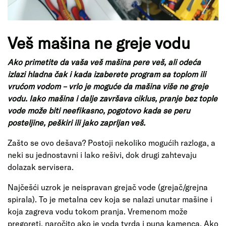
Veš mašina ne greje vodu
Ako primetite da vaša veš mašina pere veš, ali odeća
izlazi hladna čak i kada izaberete program sa toplom ili
vrućom vodom – vrlo je moguće da mašina više ne greje
vodu. Iako mašina i dalje završava ciklus, pranje bez tople
vode može biti neefikasno, pogotovo kada se peru
posteljine, peškiri ili jako zaprljan veš.
Zašto se ovo dešava? Postoji nekoliko mogućih razloga, a
neki su jednostavni i lako rešivi, dok drugi zahtevaju
dolazak servisera.
Najčešći uzrok je neispravan grejač vode (grejač/grejna
spirala). To je metalna cev koja se nalazi unutar mašine i
koja zagreva vodu tokom pranja. Vremenom može
pregoreti, naročito ako je voda tvrda i puna kamenca. Ako