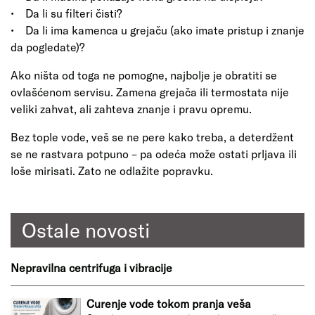
• Da li su filteri čisti?
• Da li ima kamenca u grejaču (ako imate pristup i znanje
da pogledate)?
Ako ništa od toga ne pomogne, najbolje je obratiti se
ovlašćenom servisu. Zamena grejača ili termostata nije
veliki zahvat, ali zahteva znanje i pravu opremu.
Bez tople vode, veš se ne pere kako treba, a deterdžent
se ne rastvara potpuno – pa odeća može ostati prljava ili
loše mirisati. Zato ne odlažite popravku.
Ostale novosti
Nepravilna centrifuga i vibracije
Curenje vode tokom pranja veša