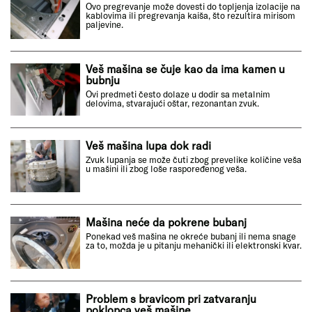
Ovo pregrevanje može dovesti do topljenja izolacije na
kablovima ili pregrevanja kaiša, što rezultira mirisom
paljevine.
Veš mašina se čuje kao da ima kamen u
bubnju
Ovi predmeti često dolaze u dodir sa metalnim
delovima, stvarajući oštar, rezonantan zvuk.
Veš mašina lupa dok radi
Zvuk lupanja se može čuti zbog prevelike količine veša
u mašini ili zbog loše raspoređenog veša.
Mašina neće da pokrene bubanj
Ponekad veš mašina ne okreće bubanj ili nema snage
za to, možda je u pitanju mehanički ili elektronski kvar.
Problem s bravicom pri zatvaranju
poklopca veš mašine