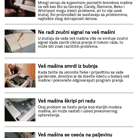
Mnogi veruju da kupovinom poznatih brendova mašina
za veš kao što su Gorenje, Candy, Siemens, Beko i
Whirlpool mogu izbeći probleme, ali to nije uvek
slučaj. Svi proizvođači se suočavaju sa problemima,
najčešće zbog dotrajalosti delova.
Ne radi zvučni signal na veš mašini
U slučaju da vaša veš mašina više ne emituje zvučni
signal kada završi ciklus pranja ili tokom rada, to
može biti znak različitih problema.
Veš mašina smrdi iz bubnja
Kada želite da uklonite fleke i prljavštinu sa vaše
garderobe, dovoljno je da stavite odeću u bubanj veš
mašine i pokrenete odgovarajući program pranja.
Veš mašina škripi pri radu
Ovaj problem se često javlja kod starijih modela
mašina, ali može nastati i usled prekomernog
opterećenja.
Veš mašina se oseća na paljevinu