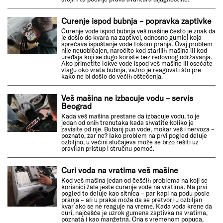
Curenje ispod bubnja – popravka zaptivke
Curenje vode ispod bubnja veš mašine često je znak da
je došlo do kvara na zaptivci, odnosno gumici koja
sprečava ispuštanje vode tokom pranja. Ovaj problem
nije neuobičajen, naročito kod starijih mašina ili kod
uređaja koji se dugo koriste bez redovnog održavanja.
Ako primetite lokve vode ispod veš mašine ili osećate
vlagu oko vrata bubnja, važno je reagovati što pre
kako ne bi došlo do većih oštećenja.
Veš mašina ne izbacuje vodu – servis
Beograd
Kada veš mašina prestane da izbacuje vodu, to je
jedan od onih trenutaka kada shvatite koliko je
zavisite od nje. Bubanj pun vode, mokar veš i nervoza –
poznato, zar ne? Iako problem na prvi pogled deluje
ozbiljno, u većini slučajeva može se brzo rešiti uz
pravilan pristup i stručnu pomoć.
Curi voda na vratima veš mašine
Kod veš mašina jedan od češćih problema na koji se
korisnici žale jeste curenje vode na vratima. Na prvi
pogled to deluje kao sitnica – par kapi na podu posle
pranja – ali u praksi može da se pretvori u ozbiljan
kvar ako se ne reaguje na vreme. Kada voda krene da
curi, najčešće je uzrok gumena zaptivka na vratima,
poznata i kao manžetna. Ona s vremenom popuca,