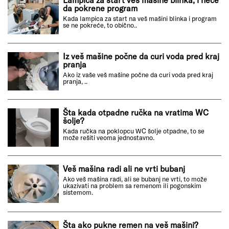
da pokrene program
Kada lampica za start na veš mašini blinka i program
se ne pokreće, to obično..
Iz veš mašine počne da curi voda pred kraj
pranja
Ako iz vaše veš mašine počne da curi voda pred kraj
pranja, ..
Šta kada otpadne ručka na vratima WC
šolje?
Kada ručka na poklopcu WC šolje otpadne, to se
može rešiti veoma jednostavno.
Veš mašina radi ali ne vrti bubanj
Ako veš mašina radi, ali se bubanj ne vrti, to može
ukazivati na problem sa remenom ili pogonskim
sistemom.
Šta ako pukne remen na veš mašini?